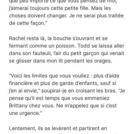
que peu importe ce que vous pensez de moi,
j’aimerai toujours cette petite fille. Mais les
choses doivent changer. Je ne serai plus traitée
de cette façon.”
Rachel resta là, la bouche s’ouvrant et se
fermant comme un poisson. Todd se laissa aller
dans son fauteuil, l’air du petit garçon qui venait
se glisser dans mon lit pendant les orages.
“Voici les limites que vous vouliez : plus d’aide
financière et plus de garde d’enfants, sauf si
j’en ai envie,” soupirai-je en croisant les bras. “Je
pense qu’il est temps que vous emmeniez
Brittany chez vous. Ne m’appelez que si c’est
une urgence.”
Lentement, ils se levèrent et partirent en