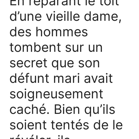
En réparant le toit
d’une vieille dame,
des hommes
tombent sur un
secret que son
défunt mari avait
soigneusement
caché. Bien qu’ils
soient tentés de le