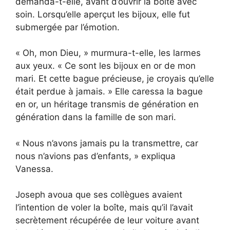
demanda-t-elle, avant d’ouvrir la boîte avec
soin. Lorsqu’elle aperçut les bijoux, elle fut
submergée par l’émotion.
« Oh, mon Dieu, » murmura-t-elle, les larmes
aux yeux. « Ce sont les bijoux en or de mon
mari. Et cette bague précieuse, je croyais qu’elle
était perdue à jamais. » Elle caressa la bague
en or, un héritage transmis de génération en
génération dans la famille de son mari.
« Nous n’avons jamais pu la transmettre, car
nous n’avions pas d’enfants, » expliqua
Vanessa.
Joseph avoua que ses collègues avaient
l’intention de voler la boîte, mais qu’il l’avait
secrètement récupérée de leur voiture avant