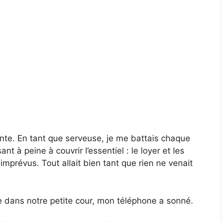
érente. En tant que serveuse, je me battais chaque
t à peine à couvrir l’essentiel : le loyer et les
 imprévus. Tout allait bien tant que rien ne venait
ge dans notre petite cour, mon téléphone a sonné.