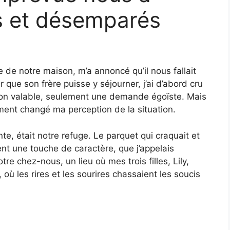
ts et désemparés
 de notre maison, m’a annoncé qu’il nous fallait
 que son frère puisse y séjourner, j’ai d’abord cru
aison valable, seulement une demande égoïste. Mais
ement changé ma perception de la situation.
nte, était notre refuge. Le parquet qui craquait et
ient une touche de caractère, que j’appelais
tre chez-nous, un lieu où mes trois filles, Lily,
où les rires et les sourires chassaient les soucis