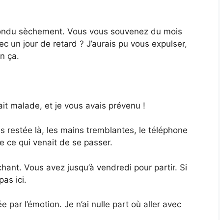
épondu sèchement. Vous vous souvenez du mois
c un jour de retard ? J’aurais pu vous expulser,
n ça.
ait malade, et je vous avais prévenu !
is restée là, les mains tremblantes, le téléphone
 ce qui venait de se passer.
hant. Vous avez jusqu’à vendredi pour partir. Si
as ici.
sée par l’émotion. Je n’ai nulle part où aller avec