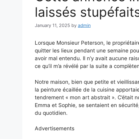
laissés stupéfai
January 11, 2025
by
admin
Lorsque Monsieur Peterson, le propriétaire
quitter les lieux pendant une semaine pour
avoir mal entendu. Il n’y avait aucune r
ce qu’il m’a révélé par la suite a complèt
Notre maison, bien que petite et vieillissa
la peinture écaillée de la cuisine apporta
tendrement « mon art abstrait ». C’était no
Emma et Sophie, se sentaient en sécurité, 
du quotidien.
Advertisements