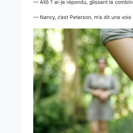
— Allô ? ai-je répondu, glissant le combi
— Nancy, c’est Peterson, m’a dit une voix 