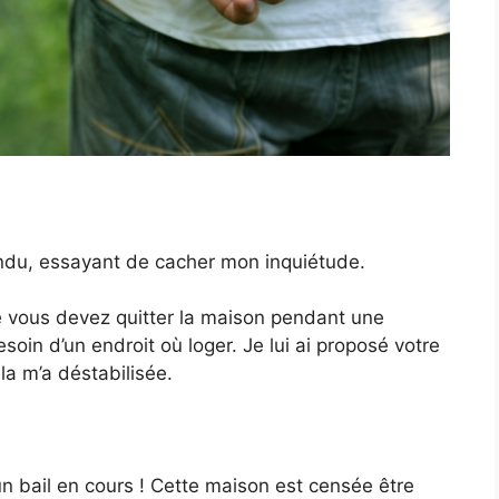
ondu, essayant de cacher mon inquiétude.
e vous devez quitter la maison pendant une
esoin d’un endroit où loger. Je lui ai proposé votre
ela m’a déstabilisée.
 bail en cours ! Cette maison est censée être