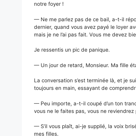
notre foyer !
— Ne me parlez pas de ce bail, a-t-il r
dernier, quand vous avez payé le loyer ave
mais je ne l’ai pas fait. Vous me devez bie
Je ressentis un pic de panique.
— Un jour de retard, Monsieur. Ma fille ét
La conversation s’est terminée là, et je su
toujours en main, essayant de comprendre
— Peu importe, a-t-il coupé d’un ton tranc
vous ne le faites pas, vous ne reviendrez p
— S’il vous plaît, ai-je supplié, la voix bri
mes filles.