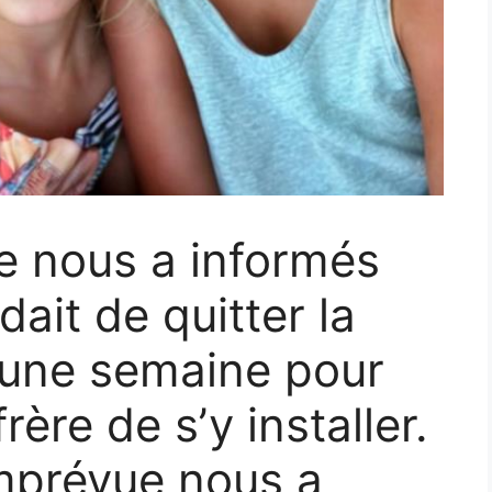
re nous a informés
ait de quitter la
une semaine pour
ère de s’y installer.
mprévue nous a