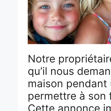
Notre propriétai
qu’il nous demand
maison pendant 
permettre à son fr
Cette annonce i