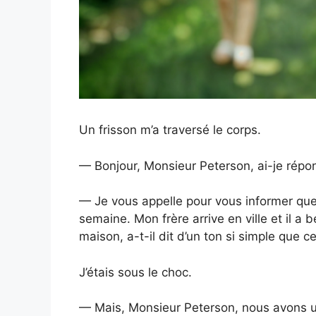
Un frisson m’a traversé le corps.
— Bonjour, Monsieur Peterson, ai-je rép
— Je vous appelle pour vous informer qu
semaine. Mon frère arrive en ville et il a b
maison, a-t-il dit d’un ton si simple que c
J’étais sous le choc.
— Mais, Monsieur Peterson, nous avons un