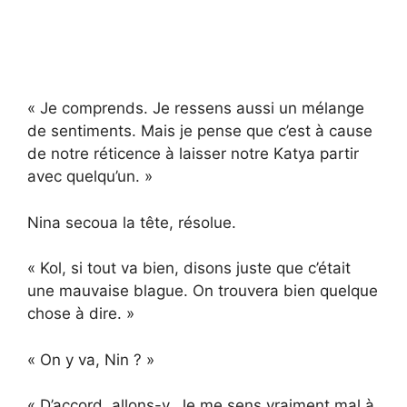
« Je comprends. Je ressens aussi un mélange
de sentiments. Mais je pense que c’est à cause
de notre réticence à laisser notre Katya partir
avec quelqu’un. »
Nina secoua la tête, résolue.
« Kol, si tout va bien, disons juste que c’était
une mauvaise blague. On trouvera bien quelque
chose à dire. »
« On y va, Nin ? »
« D’accord, allons-y. Je me sens vraiment mal à