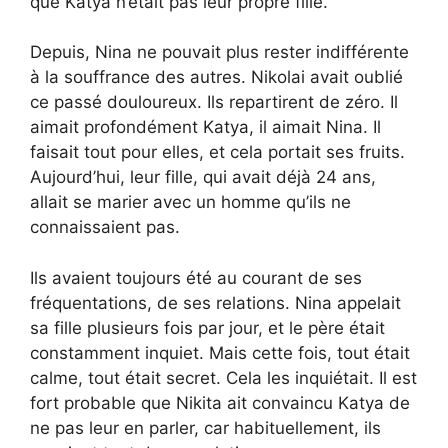
que Katya n’était pas leur propre fille.
Depuis, Nina ne pouvait plus rester indifférente
à la souffrance des autres. Nikolai avait oublié
ce passé douloureux. Ils repartirent de zéro. Il
aimait profondément Katya, il aimait Nina. Il
faisait tout pour elles, et cela portait ses fruits.
Aujourd’hui, leur fille, qui avait déjà 24 ans,
allait se marier avec un homme qu’ils ne
connaissaient pas.
Ils avaient toujours été au courant de ses
fréquentations, de ses relations. Nina appelait
sa fille plusieurs fois par jour, et le père était
constamment inquiet. Mais cette fois, tout était
calme, tout était secret. Cela les inquiétait. Il est
fort probable que Nikita ait convaincu Katya de
ne pas leur en parler, car habituellement, ils