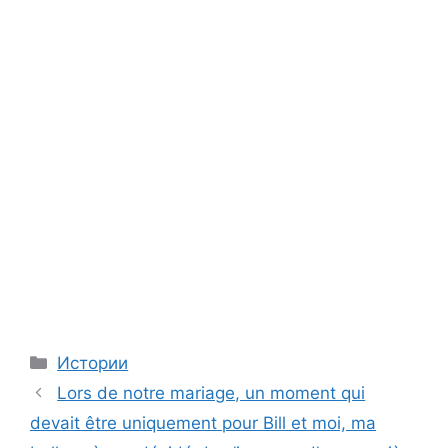
Categories
Истории
Lors de notre mariage, un moment qui
devait être uniquement pour Bill et moi, ma