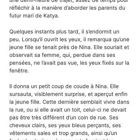
une demi-heure de trajet, assez de temps pour
réfléchir à la manière d’aborder les parents du
futur mari de Katya.
Quelques instants plus tard, il s’endormit un
peu. Lorsqu’il ouvrit les yeux, il remarqua qu’une
jeune fille se tenait près de Nina. Elle souriait et
observait sa femme, qui, perdue dans ses
pensées, ne l’avait pas vue, les yeux fixés sur la
fenêtre.
Il donna un petit coup de coude à Nina. Elle
sursauta, visiblement surprise, et aperçut enfin
la jeune fille. Cette dernière semblait vivre dans
la rue, ou si elle avait un toit, celui-ci ne devait
pas être très différent d’un coin de rue. Ses
cheveux clairs, ses yeux bleus perçants, ses
vêtements sales et trop grands, ainsi qu’un