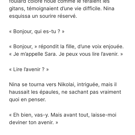
foulard coloré noué comme le feraient les
gitans, témoignaient d’une vie difficile. Nina
esquissa un sourire réservé.
« Bonjour, qui es-tu ? »
« Bonjour, » répondit la fille, d’une voix enjouée.
« Je m’appelle Sara. Je peux vous lire l’avenir. »
« Lire l’avenir ? »
Nina se tourna vers Nikolai, intriguée, mais il
haussait les épaules, ne sachant pas vraiment
quoi en penser.
« Eh bien, vas-y. Mais avant tout, laisse-moi
deviner ton avenir. »