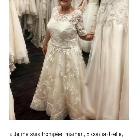
« Je me suis trompée, maman, » confia-t-elle,