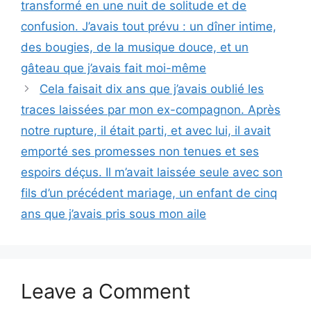
transformé en une nuit de solitude et de
confusion. J’avais tout prévu : un dîner intime,
des bougies, de la musique douce, et un
gâteau que j’avais fait moi-même
Cela faisait dix ans que j’avais oublié les
traces laissées par mon ex-compagnon. Après
notre rupture, il était parti, et avec lui, il avait
emporté ses promesses non tenues et ses
espoirs déçus. Il m’avait laissée seule avec son
fils d’un précédent mariage, un enfant de cinq
ans que j’avais pris sous mon aile
Leave a Comment