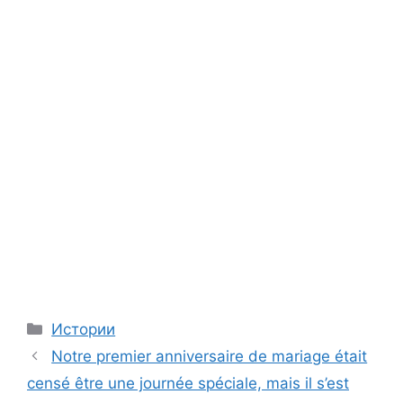
Categories
Истории
Notre premier anniversaire de mariage était
censé être une journée spéciale, mais il s’est