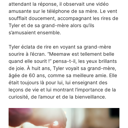
attendant la réponse, il observait une vidéo
amusante sur le téléphone de sa mère. Le vent
soufflait doucement, accompagnant les rires de
Tyler et de sa grand-mère alors qu’ils
s’amusaient ensemble.
Tyler éclata de rire en voyant sa grand-mère
sourire à l’écran. “Meemaw est tellement belle
quand elle sourit !” pensa-t-il, les yeux brillants
de joie. À huit ans, Tyler voyait sa grand-mère,
âgée de 60 ans, comme sa meilleure amie. Elle
était toujours là pour lui, lui enseignant des
leçons de vie et lui montrant l’importance de la
curiosité, de l’amour et de la bienveillance.