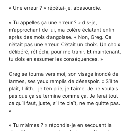
« Une erreur ? » répétai-je, abasourdie.
« Tu appelles ça une erreur ? » dis-je,
m’approchant de lui, ma colère éclatant enfin
après des mois d’angoisse. « Non, Greg. Ce
n’était pas une erreur. C’était un choix. Un choix
délibéré, réfléchi, pour me trahir. Et maintenant,
tu dois en assumer les conséquences. »
Greg se tourna vers moi, son visage inondé de
larmes, ses yeux remplis de désespoir. « S’il te
plaît, Lilith… je t’en prie, je t’aime. Je ne voulais
pas que ça se termine comme ça. Je ferai tout
ce qu’il faut, juste, s’il te plaît, ne me quitte pas.
»
« Tu m’aimes ? » répondis-je en secouant la