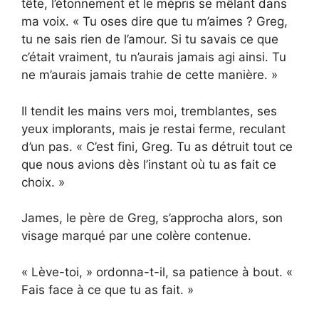
tête, l’étonnement et le mépris se mêlant dans
ma voix. « Tu oses dire que tu m’aimes ? Greg,
tu ne sais rien de l’amour. Si tu savais ce que
c’était vraiment, tu n’aurais jamais agi ainsi. Tu
ne m’aurais jamais trahie de cette manière. »
Il tendit les mains vers moi, tremblantes, ses
yeux implorants, mais je restai ferme, reculant
d’un pas. « C’est fini, Greg. Tu as détruit tout ce
que nous avions dès l’instant où tu as fait ce
choix. »
James, le père de Greg, s’approcha alors, son
visage marqué par une colère contenue.
« Lève-toi, » ordonna-t-il, sa patience à bout. «
Fais face à ce que tu as fait. »