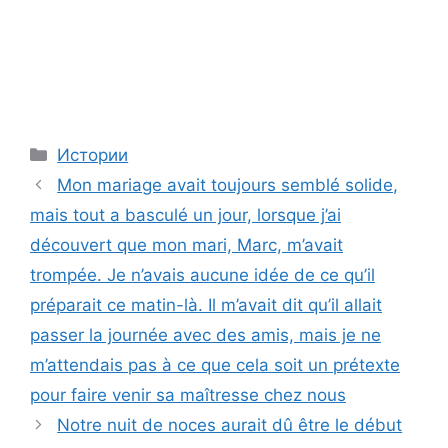
Categories
Истории
Mon mariage avait toujours semblé solide,
mais tout a basculé un jour, lorsque j’ai
découvert que mon mari, Marc, m’avait
trompée. Je n’avais aucune idée de ce qu’il
préparait ce matin-là. Il m’avait dit qu’il allait
passer la journée avec des amis, mais je ne
m’attendais pas à ce que cela soit un prétexte
pour faire venir sa maîtresse chez nous
Notre nuit de noces aurait dû être le début