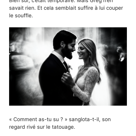
Bien sûr, c’était temporaire. Mais Greg n’en
savait rien. Et cela semblait suffire à lui couper
le souffle.
« Comment as-tu su ? » sanglota-t-il, son
regard rivé sur le tatouage.