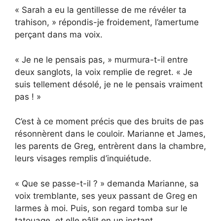
« Sarah a eu la gentillesse de me révéler ta
trahison, » répondis-je froidement, l’amertume
perçant dans ma voix.
« Je ne le pensais pas, » murmura-t-il entre
deux sanglots, la voix remplie de regret. « Je
suis tellement désolé, je ne le pensais vraiment
pas ! »
C’est à ce moment précis que des bruits de pas
résonnèrent dans le couloir. Marianne et James,
les parents de Greg, entrèrent dans la chambre,
leurs visages remplis d’inquiétude.
« Que se passe-t-il ? » demanda Marianne, sa
voix tremblante, ses yeux passant de Greg en
larmes à moi. Puis, son regard tomba sur le
tatouage, et elle pâlit en un instant.