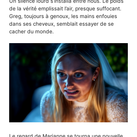
Un silence lourd s’installa entre nous. Le poids
de la vérité emplissait l’air, presque suffocant.
Greg, toujours à genoux, les mains enfouies
dans ses cheveux, semblait essayer de se
cacher du monde.
Le regard de Marianne se tourna une nouvelle