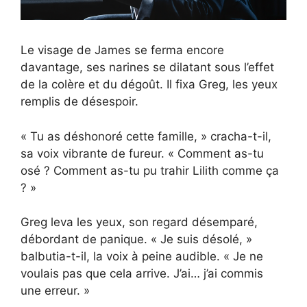
Le visage de James se ferma encore
davantage, ses narines se dilatant sous l’effet
de la colère et du dégoût. Il fixa Greg, les yeux
remplis de désespoir.
« Tu as déshonoré cette famille, » cracha-t-il,
sa voix vibrante de fureur. « Comment as-tu
osé ? Comment as-tu pu trahir Lilith comme ça
? »
Greg leva les yeux, son regard désemparé,
débordant de panique. « Je suis désolé, »
balbutia-t-il, la voix à peine audible. « Je ne
voulais pas que cela arrive. J’ai… j’ai commis
une erreur. »