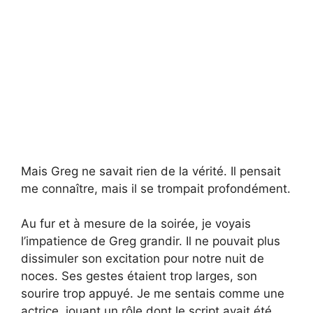
Mais Greg ne savait rien de la vérité. Il pensait
me connaître, mais il se trompait profondément.
Au fur et à mesure de la soirée, je voyais
l’impatience de Greg grandir. Il ne pouvait plus
dissimuler son excitation pour notre nuit de
noces. Ses gestes étaient trop larges, son
sourire trop appuyé. Je me sentais comme une
actrice, jouant un rôle dont le script avait été