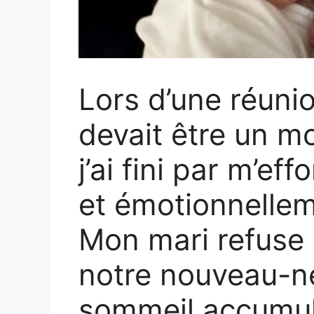
Lors d’une réunio
devait être un m
j’ai fini par m’e
et émotionnellem
Mon mari refuse 
notre nouveau-n
sommeil accumulé