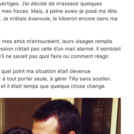
 vertiges. J’ai décidé de m’asseoir quelques
r mes forces. Mais, à peine avais-je posé ma tête
r. Je m’étais évanouie, le biberon encore dans ma
t mes amis m’entouraient, leurs visages remplis
ssion n’était pas celle d’un mari alarmé. Il semblait
l ne savait pas quoi faire ou comment réagir.
à quel point ma situation était devenue
à tout porter seule, à gérer Tilly sans soutien.
e, et il était temps que quelque chose change.