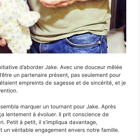
initiative d’aborder Jake. Avec une douceur mêlée
 d’être un partenaire présent, pas seulement pour
 étaient empreints de sagesse et de sincérité, et je
vention.
n sembla marquer un tournant pour Jake. Après
lentement à évoluer. Il prit conscience de
. Petit à petit, il s’impliqua davantage,
t un véritable engagement envers notre famille.