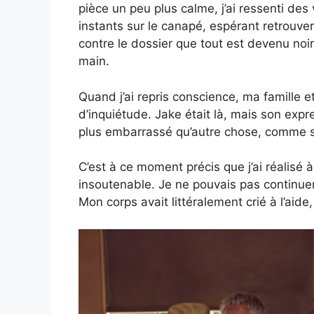
pièce un peu plus calme, j’ai ressenti des
instants sur le canapé, espérant retrouve
contre le dossier que tout est devenu noi
main.
Quand j’ai repris conscience, ma famille e
d’inquiétude. Jake était là, mais son expre
plus embarrassé qu’autre chose, comme s’i
C’est à ce moment précis que j’ai réalisé 
insoutenable. Je ne pouvais pas continuer 
Mon corps avait littéralement crié à l’aid