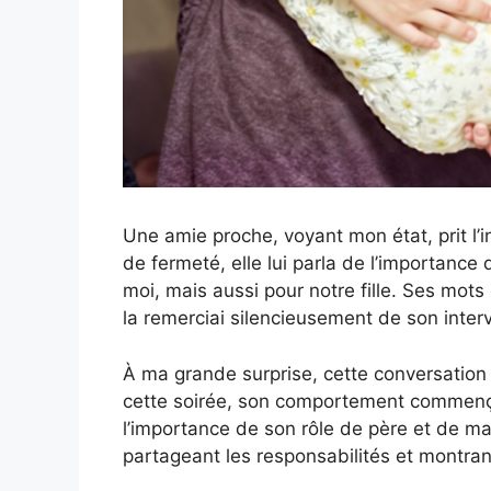
Une amie proche, voyant mon état, prit l’
de fermeté, elle lui parla de l’importance
moi, mais aussi pour notre fille. Ses mots
la remerciai silencieusement de son inter
À ma grande surprise, cette conversatio
cette soirée, son comportement commença 
l’importance de son rôle de père et de mari
partageant les responsabilités et montran