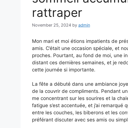
rattraper
November 25, 2024
by
admin
Mon mari et moi étions impatients de prése
amis. C’était une occasion spéciale, et n
proches. Pourtant, au fond de moi, une in
distant ces dernières semaines, et je redo
cette journée si importante.
La fête a débuté dans une ambiance joyeus
de la couvrir de compliments. Pendant un
me concentrant sur les sourires et la cha
fatigue s’est accentuée, et j’ai remarqué q
entre les couches, les biberons et les conv
préférant discuter avec ses amis ou simp