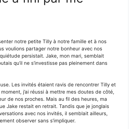
nter notre petite Tilly à notre famille et à nos
ous voulions partager notre bonheur avec nos
quiétude persistait. Jake, mon mari, semblait
utais qu’il ne s’investisse pas pleinement dans
e. Les invités étaient ravis de rencontrer Tilly et
 moment, j’ai réussi à mettre mes doutes de côté,
leur de nos proches. Mais au fil des heures, ma
ue Jake restait en retrait. Tandis que je jonglais
ersations avec nos invités, il semblait ailleurs,
lement observer sans s’impliquer.