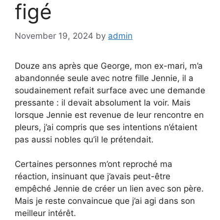
figé
November 19, 2024
by
admin
Douze ans après que George, mon ex-mari, m’a
abandonnée seule avec notre fille Jennie, il a
soudainement refait surface avec une demande
pressante : il devait absolument la voir. Mais
lorsque Jennie est revenue de leur rencontre en
pleurs, j’ai compris que ses intentions n’étaient
pas aussi nobles qu’il le prétendait.
Certaines personnes m’ont reproché ma
réaction, insinuant que j’avais peut-être
empêché Jennie de créer un lien avec son père.
Mais je reste convaincue que j’ai agi dans son
meilleur intérêt.