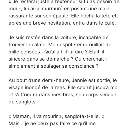
« Je resterai juste à l’extérieur si tu as besoin de
moi », lui ai-je murmuré en posant une main
rassurante sur son épaule. Elle hocha la tête et,
après une brève hésitation, entra dans le café.
Je suis restée dans la voiture, incapable de
trouver le calme. Mon esprit s’embrouillait de
mille pensées : Qu’allait-il lui dire ? Était-il
sincère dans sa démarche ? Ou cherchait-il
simplement à soulager sa conscience ?
Au bout d’une demi-heure, Jennie est sortie, le
visage inondé de larmes. Elle courut jusqu’à moi
et s’effondra dans mes bras, son corps secoué
de sanglots.
« Maman, il va mourir », sanglota-t-elle. «
Mais… je ne peux pas faire ce qu’il me