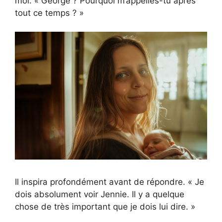
moi. « George ? Pourquoi m’appelles-tu après
tout ce temps ? »
Il inspira profondément avant de répondre. « Je
dois absolument voir Jennie. Il y a quelque
chose de très important que je dois lui dire. »