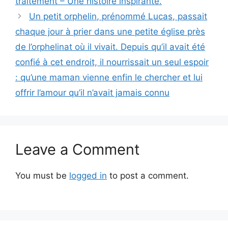
traitement – Une histoire inspirante.
Un petit orphelin, prénommé Lucas, passait
chaque jour à prier dans une petite église près
de l’orphelinat où il vivait. Depuis qu’il avait été
confié à cet endroit, il nourrissait un seul espoir
: qu’une maman vienne enfin le chercher et lui
offrir l’amour qu’il n’avait jamais connu
Leave a Comment
You must be
logged in
to post a comment.