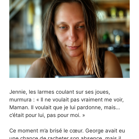
Jennie, les larmes coulant sur ses joues,
murmura : « Il ne voulait pas vraiment me voir,
Maman. Il voulait que je lui pardonne, mais…
c’était pour lui, pas pour moi. »
Ce moment m’a brisé le cœur. George avait eu
une chance de racheter son absence, mais il