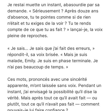
Je restai muette un instant, abasourdie par sa
demande. « Sérieusement ? Après douze ans
d’absence, tu te pointes comme si de rien
n’était et tu exiges de la voir ? Tu te rends
compte de ce que tu as fait ? » lançai-je, la voix
pleine de reproches.
« Je sais… Je sais que j’ai fait des erreurs, »
répondit-il, sa voix brisée. « Mais je suis
malade, Emily. Je suis en phase terminale. Je
n’ai pas beaucoup de temps. »
Ces mots, prononcés avec une sincérité
apparente, m’ont laissée sans voix. Pendant un
instant, j’ai envisagé la possibilité qu’il dise la
vérité. Mais après tout ce qu’il avait fait — ou
plutôt, tout ce qu’il n’avait pas fait — comment
pouvais-je lui faire confiance ?