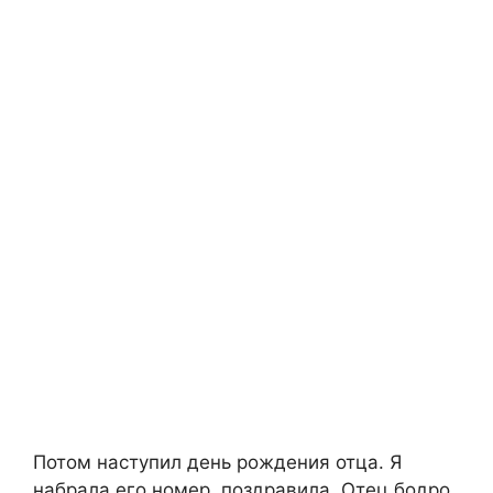
Потом наступил день рождения отца. Я
набрала его номер, поздравила. Отец бодро