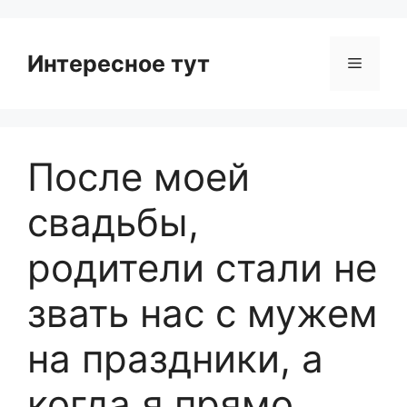
Интересное тут
Menu
После моей
свадьбы,
родители стали не
звать нас с мужем
на праздники, а
когда я прямо