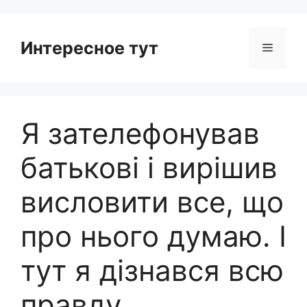
Интересное тут
Menu
Я зателефонував
батькові і вирішив
висловити все, що
про нього думаю. І
тут я дізнався всю
правду .