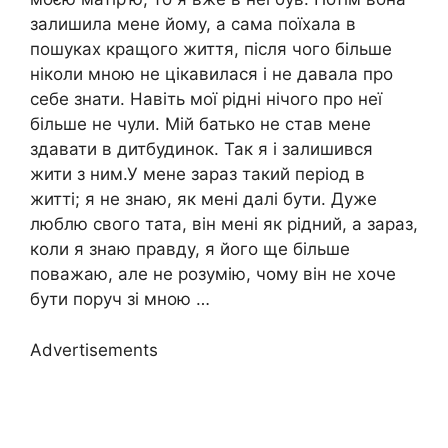
залишила мене йому, а сама поїхала в
пошуках кращого життя, після чого більше
ніколи мною не цікавилася і не давала про
себе знати. Навіть мої рідні нічого про неї
більше не чули. Мій батько не став мене
здавати в дитбудинок. Так я і залишився
жити з ним.У мене зараз такий період в
житті; я не знаю, як мені далі бути. Дуже
люблю свого тата, він мені як рідний, а зараз,
коли я знаю правду, я його ще більше
поважаю, але не розумію, чому він не хоче
бути поруч зі мною …
Advertisements