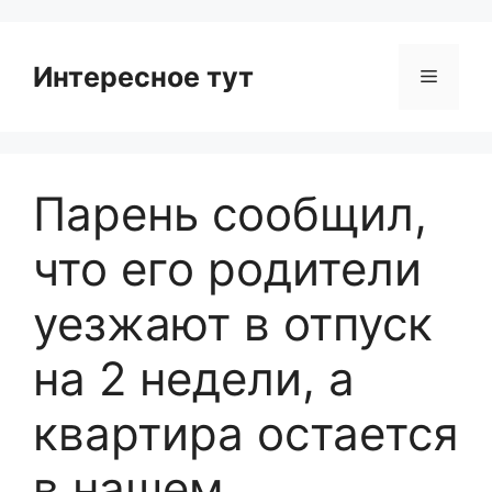
Интересное тут
Menu
Парень сообщил,
что его родители
уезжают в отпуск
на 2 недели, а
квартира остается
в нашем