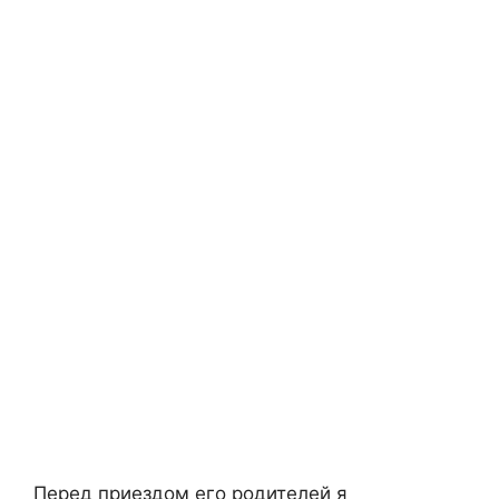
Перед приездом его родителей я