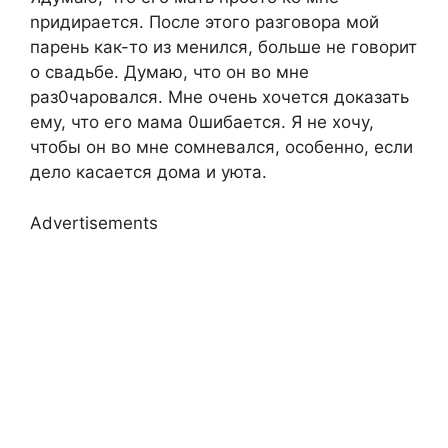
nридирается. После этого разговора мой
парень как-то из менился, больше не говорит
о свадьбе. Думаю, что он во мне
раз0чаровался. Мне очень хочется доказать
ему, что его мама 0шибается. Я не хочу,
чтобы он во мне сомневался, особенно, если
дело касается дома и уюта.
Advertisements