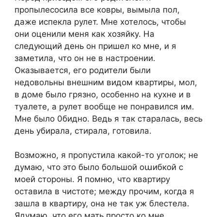
пропылесосила все ковры, вымыла пол,
даже испекла рулет. Мне хотелось, чтобы
они оценили меня как хозяйку. На
следующий день он пришел ко мне, и я
заметила, что он не в настроении.
Оказывается, его родители были
недовольны внешним видом квартиры, мол,
в доме было грязно, особенно на кухне и в
туалете, а рулет вообще не понравился им.
Мне было 0бидно. Ведь я так старалась, весь
день убирала, стирала, готовила.
Возможно, я пропустила какой-то уголок; не
думаю, что это было большой оաибкой с
моей стороны. Я помню, что квартиру
оставила в чистоте; между прочим, когда я
зашла в квартиру, она не так уж блестела.
Ядумаю, что его мать просто ко мне